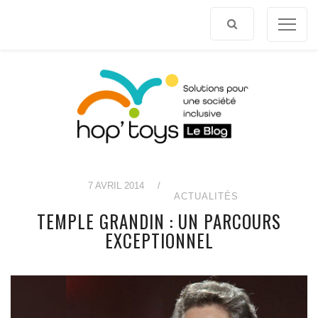
Afficher
le
contenu
7 AVRIL 2014
/
ACTUALITÉS
TEMPLE GRANDIN : UN PARCOURS
EXCEPTIONNEL