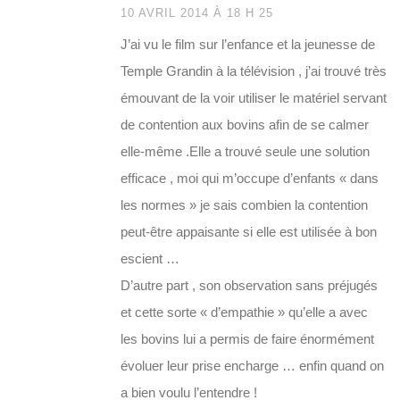
10 AVRIL 2014 À 18 H 25
J’ai vu le film sur l’enfance et la jeunesse de
Temple Grandin à la télévision , j’ai trouvé très
émouvant de la voir utiliser le matériel servant
de contention aux bovins afin de se calmer
elle-même .Elle a trouvé seule une solution
efficace , moi qui m’occupe d’enfants « dans
les normes » je sais combien la contention
peut-être appaisante si elle est utilisée à bon
escient …
D’autre part , son observation sans préjugés
et cette sorte « d’empathie » qu’elle a avec
les bovins lui a permis de faire énormément
évoluer leur prise encharge … enfin quand on
a bien voulu l’entendre !