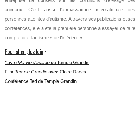
entreprise de conseils sur les conditions d’élevage des
animaux. C’est aussi l’ambassadrice internationale des
personnes atteintes d’autisme. A travers ses publications et ses
conférences, elle a été la première personne à essayer de faire
comprendre l’autisme « de l’intérieur ».
Pour aller plus loin
:
*Livre
Ma vie d’autiste
de Temple Grandin
.
Film
Temple Grandin
avec Claire Danes
.
Conférence Ted de Temple Grandin
.