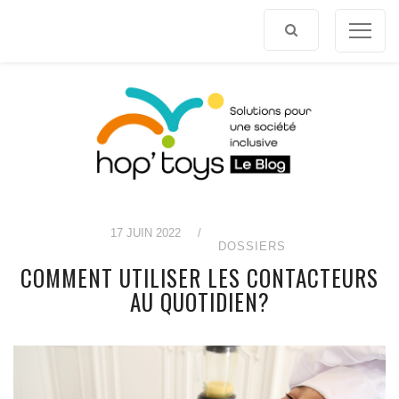
Afficher
le
contenu
17 JUIN 2022
/
DOSSIERS
COMMENT UTILISER LES CONTACTEURS
AU QUOTIDIEN?