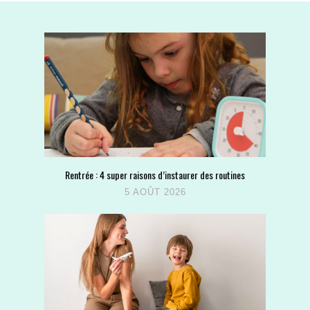
Rentrée : 4 super raisons d’instaurer des routines
5 AOÛT 2026