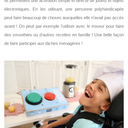
Ils permettent une activation simple et directe de jouets et objets
électroniques. En les utilisant, une personne polyhandicapée
peut faire beaucoup de choses auxquelles elle n’avait pas accès
avant ! On peut par exemple l’utiliser avec le mixeur pour faire
des smoothies ou d’autres recettes en famille ! Une belle façon
de faire participer aux tâches ménagères !