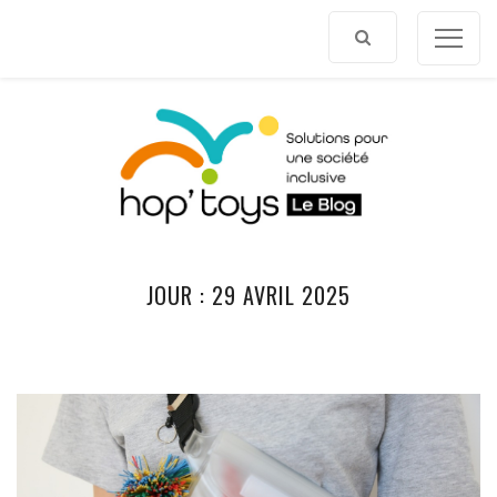
Afficher
le
contenu
JOUR :
29 AVRIL 2025