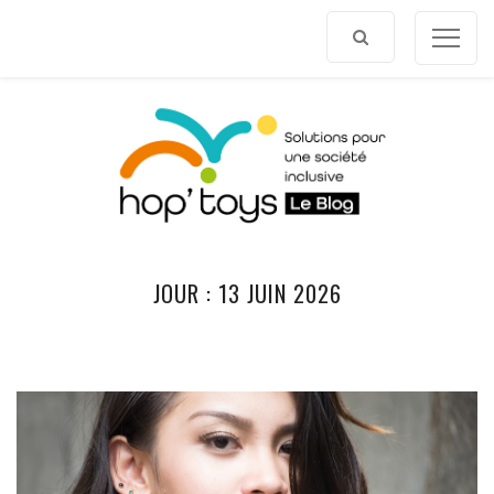
Afficher
le
contenu
JOUR :
13 JUIN 2026