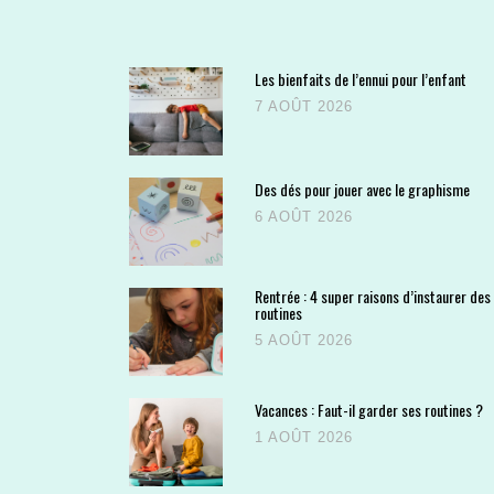
Les bienfaits de l’ennui pour l’enfant
7 AOÛT 2026
Des dés pour jouer avec le graphisme
6 AOÛT 2026
Rentrée : 4 super raisons d’instaurer des
routines
5 AOÛT 2026
Vacances : Faut-il garder ses routines ?
1 AOÛT 2026