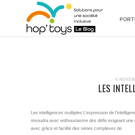
Afficher
le
contenu
PORT
6 NOVEM
LES INTEL
Les intelligences multiples L’expression de l’intelligen
résoudra avec enthousiasme des défis exigeant une g
avec grâce et facilité des séries complexes de