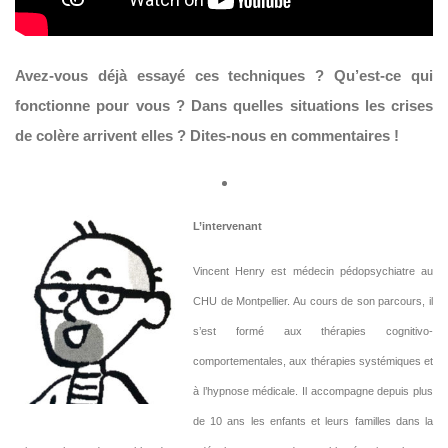
Avez-vous déjà essayé ces techniques ? Qu’est-ce qui
fonctionne pour vous ? Dans quelles situations les crises
de colère arrivent elles ? Dites-nous en commentaires !
L’intervenant
Vincent Henry est médecin pédopsychiatre au
CHU de Montpellier. Au cours de son parcours, il
s’est formé aux thérapies cognitivo-
comportementales, aux thérapies systémiques et
à l’hypnose médicale. Il accompagne depuis plus
de 10 ans les enfants et leurs familles dans la