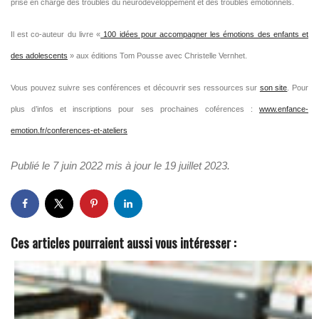
prise en charge des troubles du neurodéveloppement et des troubles émotionnels.
Il est co-auteur du livre «
100 idées pour accompagner les émotions des enfants et
des adolescents
» aux éditions Tom Pousse avec Christelle Vernhet.
Vous pouvez suivre ses conférences et découvrir ses ressources sur
son site
. Pour
plus d’infos et inscriptions pour ses prochaines coférences :
www.enfance-
emotion.fr/conferences-et-ateliers
Publié le 7 juin 2022 mis à jour le 19 juillet 2023.
Ces articles pourraient aussi vous intéresser :