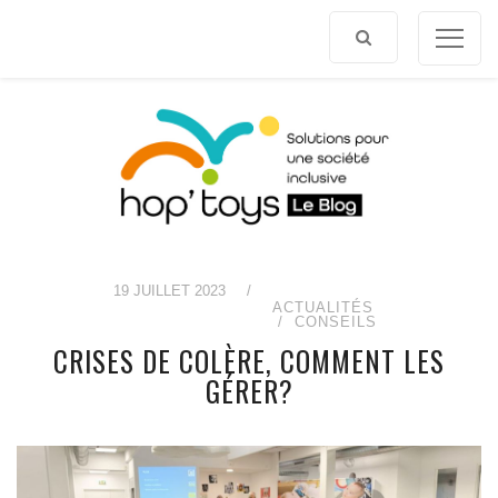
Afficher
le
contenu
19 JUILLET 2023
/
ACTUALITÉS
CONSEILS
CRISES DE COLÈRE, COMMENT LES
GÉRER?