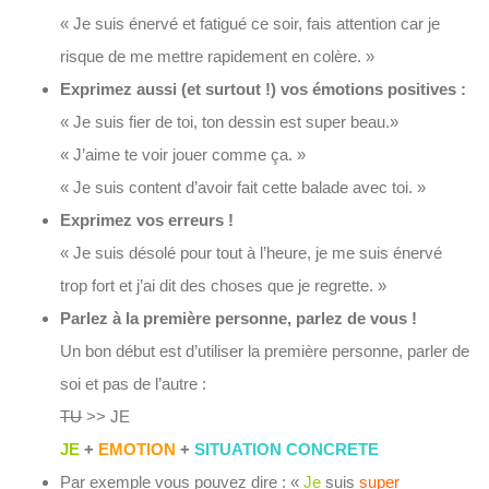
« Je suis énervé et fatigué ce soir, fais attention car je
risque de me mettre rapidement en colère. »
Exprimez aussi (et surtout !) vos émotions positives :
« Je suis fier de toi, ton dessin est super beau.»
« J’aime te voir jouer comme ça. »
« Je suis content d’avoir fait cette balade avec toi. »
Exprimez vos erreurs !
« Je suis désolé pour tout à l’heure, je me suis énervé
trop fort et j’ai dit des choses que je regrette. »
Parlez à la première personne, parlez de vous !
Un bon début est d’utiliser la première personne, parler de
soi et pas de l’autre :
TU
>> JE
JE
+
EMOTION
+
SITUATION CONCRETE
Par exemple vous pouvez dire : «
Je
suis
super