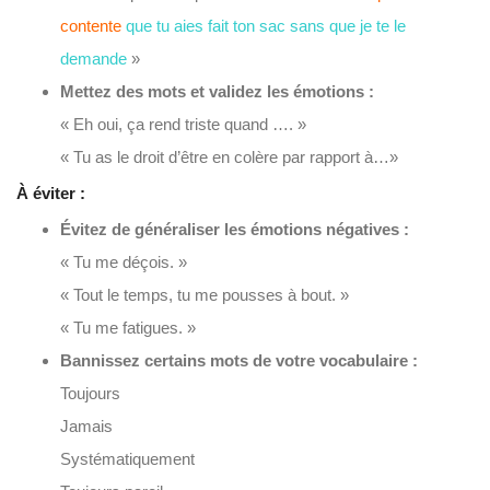
contente
que tu aies fait ton sac sans que je te le
demande
»
Mettez des mots et validez les émotions :
« Eh oui, ça rend triste quand …. »
« Tu as le droit d’être en colère par rapport à…»
À éviter :
Évitez de généraliser les émotions négatives :
« Tu me déçois. »
« Tout le temps, tu me pousses à bout. »
« Tu me fatigues. »
Bannissez certains mots de votre vocabulaire :
Toujours
Jamais
Systématiquement