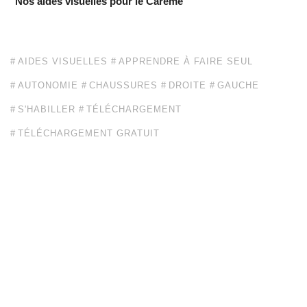
Nos aides visuelles pour le Carême
AIDES VISUELLES
APPRENDRE À FAIRE SEUL
AUTONOMIE
CHAUSSURES
DROITE
GAUCHE
S'HABILLER
TÉLÉCHARGEMENT
TÉLÉCHARGEMENT GRATUIT