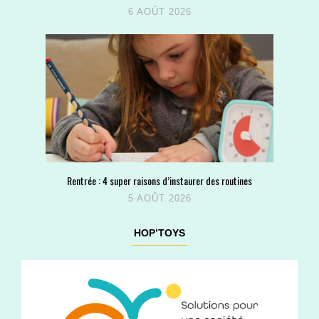
6 AOÛT 2026
Rentrée : 4 super raisons d’instaurer des routines
5 AOÛT 2026
HOP’TOYS