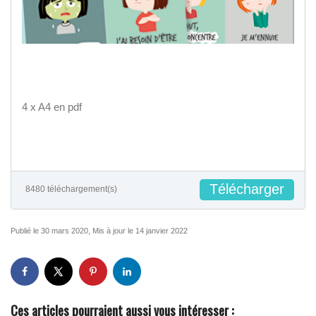
4 x A4 en pdf
Télécharger
8480 téléchargement(s)
Publié le 30 mars 2020, Mis à jour le 14 janvier 2022
Ces articles pourraient aussi vous intéresser :