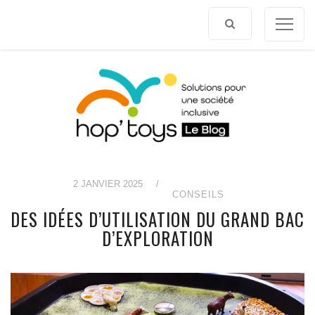
Afficher
le
contenu
2 JANVIER 2025
/
CONSEILS
DES IDÉES D’UTILISATION DU GRAND BAC
D’EXPLORATION