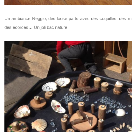
Un ambiance Reggio, des loose parts avec des coquilles, des m
des écorces… Un joli bac nature :