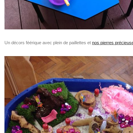
Un décors féérique avec plein de paillettes et
nos pierres précieus