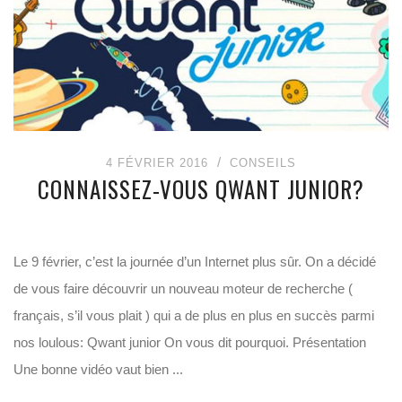
4 FÉVRIER 2016
CONSEILS
CONNAISSEZ-VOUS QWANT JUNIOR?
Le 9 février, c’est la journée d’un Internet plus sûr. On a décidé
de vous faire découvrir un nouveau moteur de recherche (
français, s’il vous plait ) qui a de plus en plus en succès parmi
nos loulous: Qwant junior On vous dit pourquoi. Présentation
Une bonne vidéo vaut bien ...