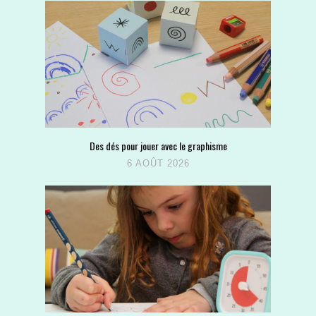
Des dés pour jouer avec le graphisme
6 AOÛT 2026