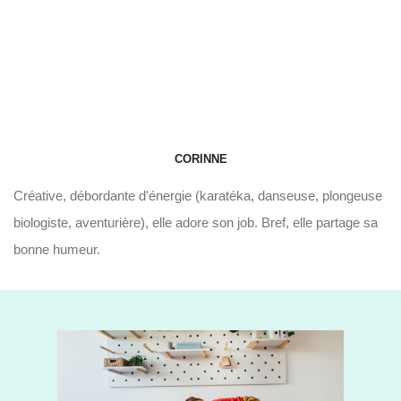
CORINNE
Créative, débordante d'énergie (karatéka, danseuse, plongeuse
biologiste, aventurière), elle adore son job. Bref, elle partage sa
bonne humeur.