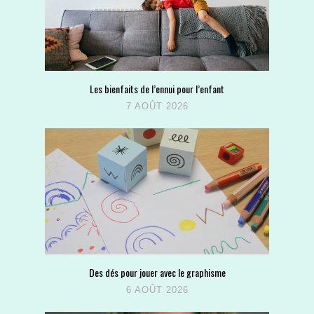
Les bienfaits de l’ennui pour l’enfant
7 AOÛT 2026
Des dés pour jouer avec le graphisme
6 AOÛT 2026