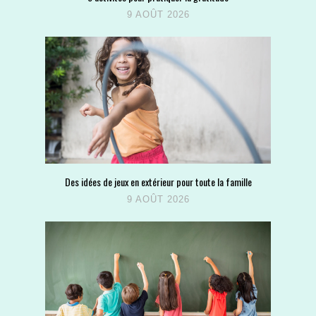
9 AOÛT 2026
Des idées de jeux en extérieur pour toute la famille
9 AOÛT 2026