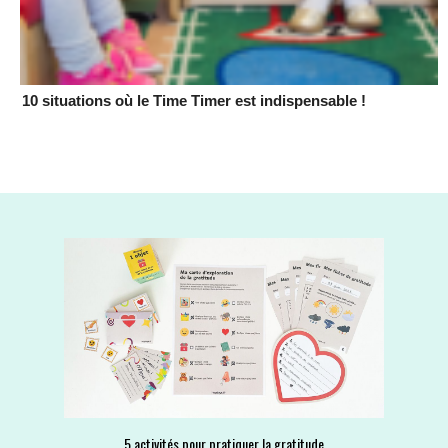
10 situations où le Time Timer est indispensable !
5 activités pour pratiquer la gratitude