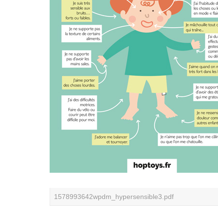
1578993642wpdm_hypersensible3.pdf