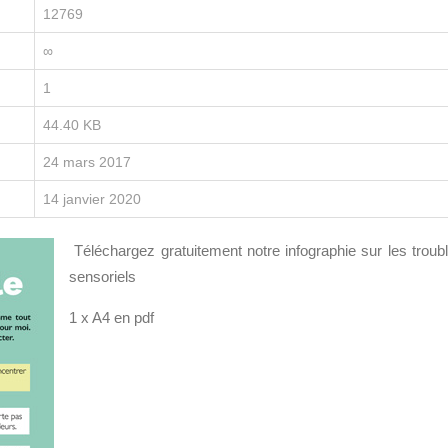
12769
∞
1
44.40 KB
24 mars 2017
14 janvier 2020
Téléchargez gratuitement notre infographie sur les troub
sensoriels
1 x A4 en pdf