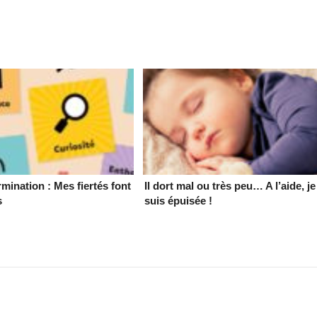
mination : Mes fiertés font
Il dort mal ou très peu… A l’aide, je
s
suis épuisée !