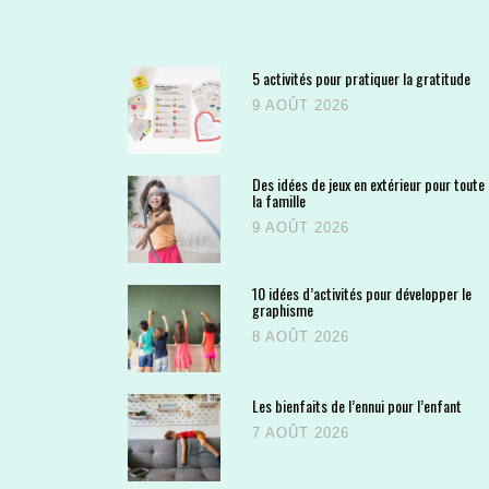
5 activités pour pratiquer la gratitude
9 AOÛT 2026
Des idées de jeux en extérieur pour toute
la famille
9 AOÛT 2026
10 idées d’activités pour développer le
graphisme
8 AOÛT 2026
Les bienfaits de l’ennui pour l’enfant
7 AOÛT 2026