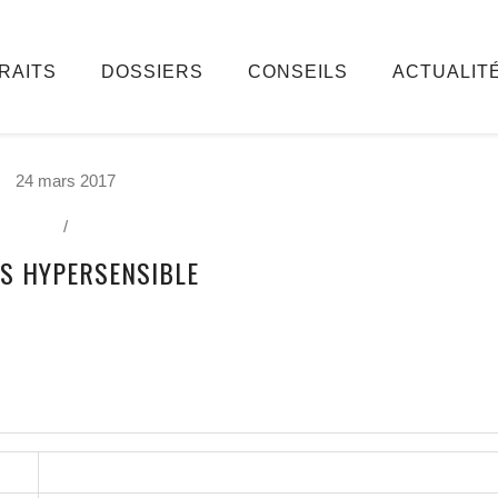
RAITS
DOSSIERS
CONSEILS
ACTUALIT
24 mars 2017
/
IS HYPERSENSIBLE