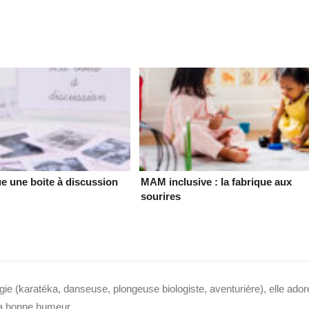
ue une boite à discussion
MAM inclusive : la fabrique aux
sourires
ie (karatéka, danseuse, plongeuse biologiste, aventurière), elle ador
 sa bonne humeur.