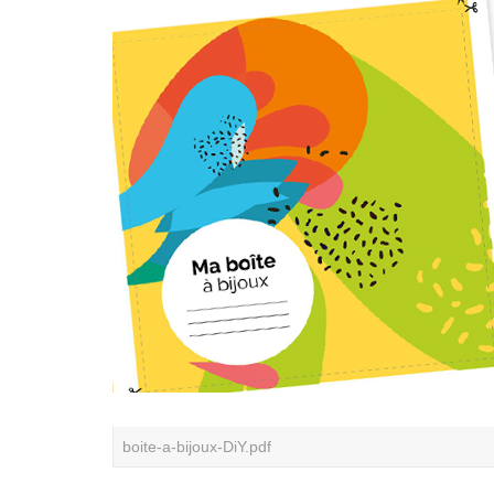
boite-a-bijoux-DiY.pdf