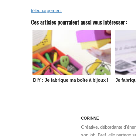
téléchargement
Ces articles pourraient aussi vous intéresser :
DIY : Je fabrique ma boîte à bijoux !
Je fabriq
CORINNE
Créative, débordante d'énerg
son job. Bref, elle partage