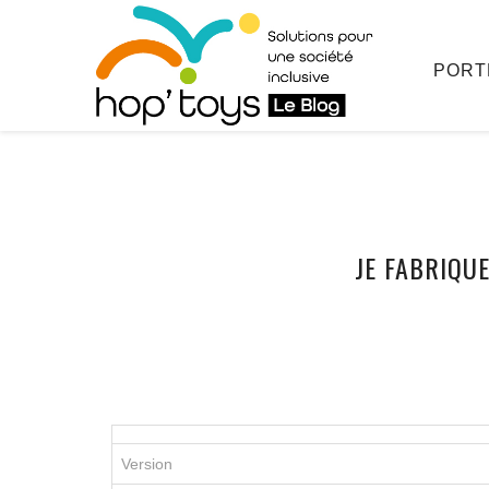
PORT
Afficher
JE FABRIQUE
le
contenu
Version