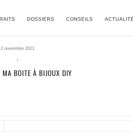
RAITS
DOSSIERS
CONSEILS
ACTUALIT
2 novembre 2021
/
 MA BOITE À BIJOUX DIY