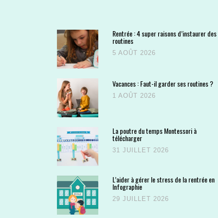
Rentrée : 4 super raisons d’instaurer des
routines
5 AOÛT 2026
Vacances : Faut-il garder ses routines ?
1 AOÛT 2026
La poutre du temps Montessori à
télécharger
31 JUILLET 2026
L’aider à gérer le stress de la rentrée en
Infographie
29 JUILLET 2026