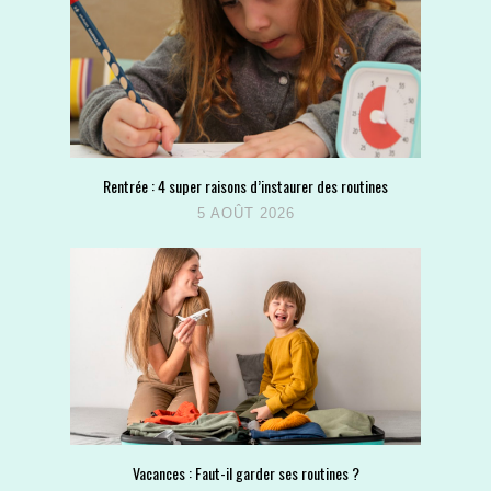
Rentrée : 4 super raisons d’instaurer des routines
5 AOÛT 2026
Vacances : Faut-il garder ses routines ?