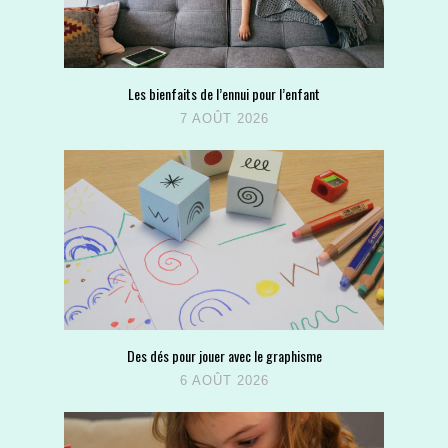
Les bienfaits de l’ennui pour l’enfant
7 AOÛT 2026
Des dés pour jouer avec le graphisme
6 AOÛT 2026