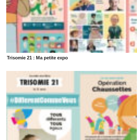
Trisomie 21 : Ma petite expo