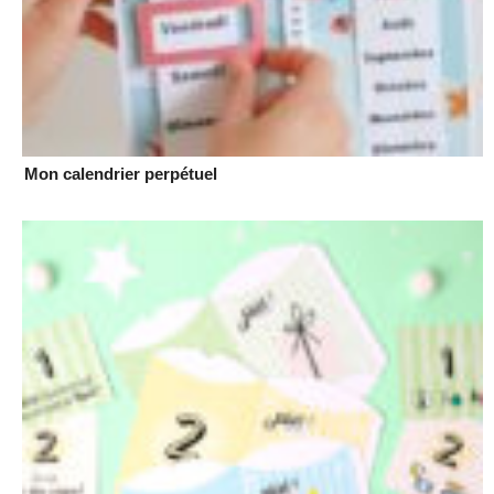
Mon calendrier perpétuel