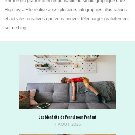
Perrine est graphiste et responsable du studio graphique chez
Hop'Toys. Elle réalise aussi plusieurs infographies, illustrations
et activités créatives que vous pouvez télécharger gratuitement
sur ce blog.
Les bienfaits de l’ennui pour l’enfant
7 AOÛT 2026