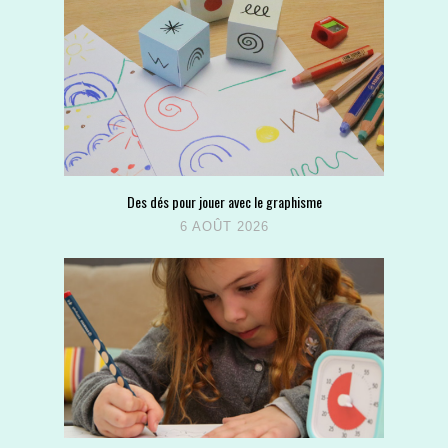
Des dés pour jouer avec le graphisme
6 AOÛT 2026