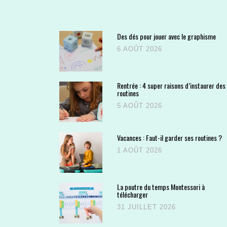
Des dés pour jouer avec le graphisme
6 AOÛT 2026
Rentrée : 4 super raisons d’instaurer des
routines
5 AOÛT 2026
Vacances : Faut-il garder ses routines ?
1 AOÛT 2026
La poutre du temps Montessori à
télécharger
31 JUILLET 2026