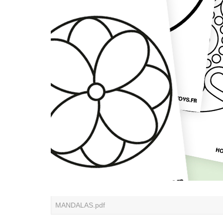
MANDALAS.pdf