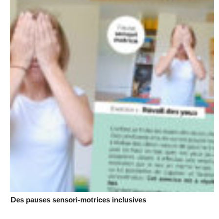
Des pauses sensori-motrices inclusives