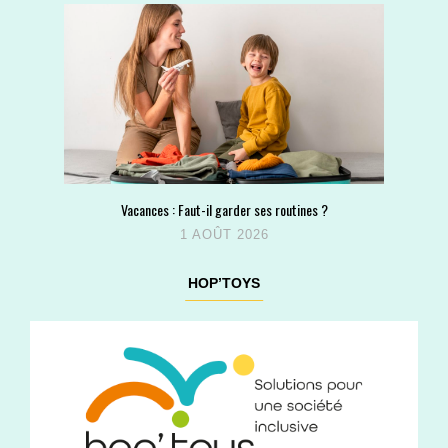
Vacances : Faut-il garder ses routines ?
1 AOÛT 2026
HOP’TOYS