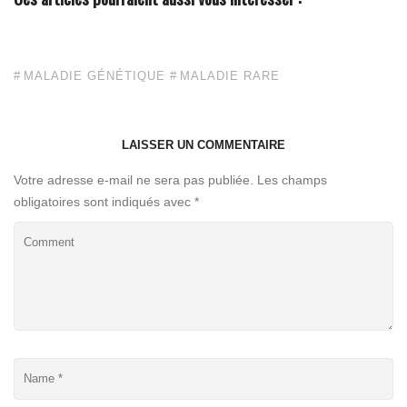
MALADIE GÉNÉTIQUE
MALADIE RARE
LAISSER UN COMMENTAIRE
Votre adresse e-mail ne sera pas publiée.
Les champs
obligatoires sont indiqués avec
*