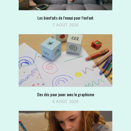
Les bienfaits de l’ennui pour l’enfant
7 AOÛT 2026
Des dés pour jouer avec le graphisme
6 AOÛT 2026