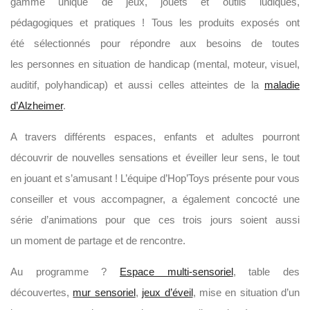
gamme unique de jeux, jouets et outils ludiques,
pédagogiques et pratiques ! Tous les produits exposés ont
été sélectionnés pour répondre aux besoins de toutes
les personnes en situation de handicap (mental, moteur, visuel,
auditif, polyhandicap) et aussi celles atteintes de la
maladie
d’Alzheimer
.
A travers différents espaces, enfants et adultes pourront
découvrir de nouvelles sensations et éveiller leur sens, le tout
en jouant et s’amusant ! L’équipe d’Hop’Toys présente pour vous
conseiller et vous accompagner, a également concocté une
série d’animations pour que ces trois jours soient aussi
un moment de partage et de rencontre.
Au programme ?
Espace multi-sensoriel
, table des
découvertes,
mur sensoriel
,
jeux d’éveil
, mise en situation d’un