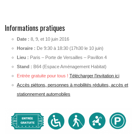
Informations pratiques
Date :
8, 9, et 10 juin 2016
Horaire :
De 9:30 à 18:30 (17h30 le 10 juin)
Lieu :
Paris – Porte de Versailles – Pavillon 4
Stand :
B64 (Espace Aménagement Habitat)
Entrée gratuite pour tous !
Télécharger l’invitation ici
Accès piétons, personnes à mobilités réduites, accès et
stationnement automobiles