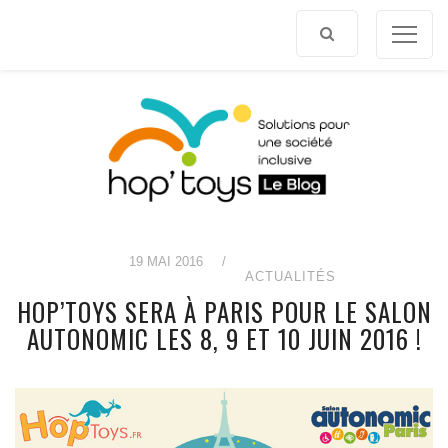
Afficher
le
contenu
19 MAI 2016
/
ACTUALITÉS
HOP’TOYS SERA À PARIS POUR LE SALON
AUTONOMIC LES 8, 9 ET 10 JUIN 2016 !