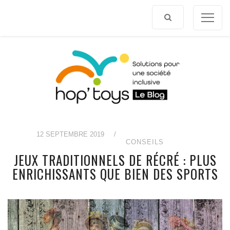
Afficher
le
contenu
12 SEPTEMBRE 2019
/
CONSEILS
JEUX TRADITIONNELS DE RÉCRÉ : PLUS
ENRICHISSANTS QUE BIEN DES SPORTS