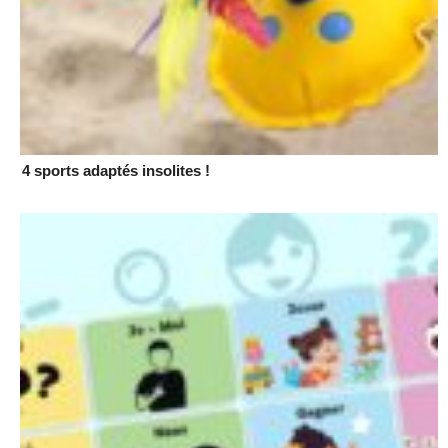
4 sports adaptés insolites !