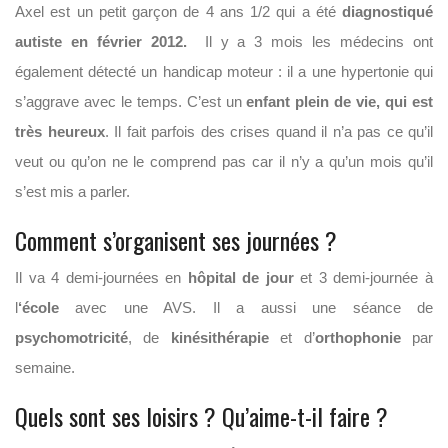
Axel est un petit garçon de 4 ans 1/2 qui a été
diagnostiqué
autiste en février 2012.
Il y a 3 mois les médecins ont
également détecté un handicap moteur : il a une hypertonie qui
s’aggrave avec le temps. C’est un
enfant plein de vie, qui est
très heureux
. Il fait parfois des crises quand il n’a pas ce qu’il
veut ou qu’on ne le comprend pas car il n’y a qu’un mois qu’il
s’est mis a parler.
Comment s’organisent ses journées ?
Il va 4 demi-journées en
hôpital de jour
et 3 demi-journée à
l
‘école
avec une AVS. Il a aussi une séance de
psychomotricité
, de
kinésithérapie
et d’
orthophonie
par
semaine.
Quels sont ses loisirs ? Qu’aime-t-il faire ?