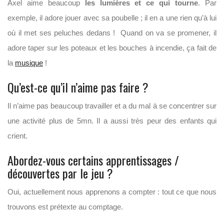
Axel aime beaucoup
les lumières et ce qui tourne
. Par
exemple, il adore jouer avec sa poubelle ; il en a une rien qu’à lui
où il met ses peluches dedans ! Quand on va se promener, il
adore taper sur les poteaux et les bouches à incendie, ça fait de
la
musique
!
Qu’est-ce qu’il n’aime pas faire ?
Il n’aime pas beaucoup travailler et a du mal à se concentrer sur
une activité plus de 5mn. Il a aussi très peur des enfants qui
crient.
Abordez-vous certains apprentissages /
découvertes par le jeu ?
Oui, actuellement nous apprenons a compter : tout ce que nous
trouvons est prétexte au comptage.