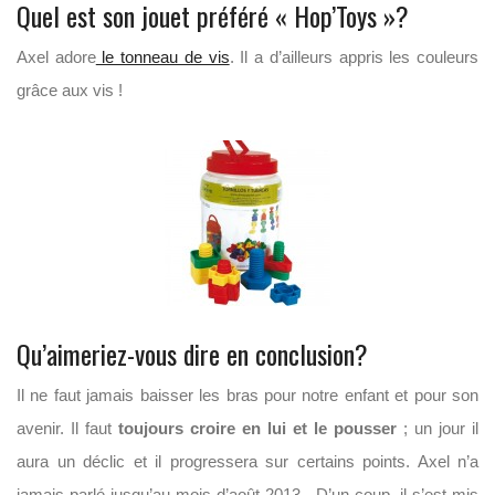
Quel est son jouet préféré « Hop’Toys »?
Axel adore
le tonneau de vis
. Il a d’ailleurs appris les couleurs
grâce aux vis !
Qu’aimeriez-vous dire en conclusion?
Il ne faut jamais baisser les bras pour notre enfant et pour son
avenir. Il faut
toujours croire en lui et le pousser
; un jour il
aura un déclic et il progressera sur certains points. Axel n’a
jamais parlé jusqu’au mois d’août 2013. D’un coup, il s’est mis