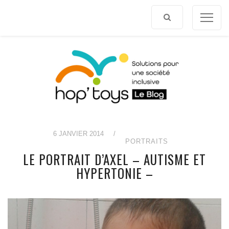
Afficher
le
contenu
6 JANVIER 2014
/
PORTRAITS
LE PORTRAIT D’AXEL – AUTISME ET
HYPERTONIE –