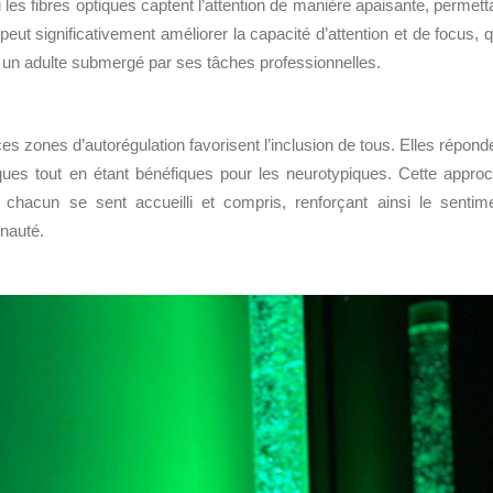
es fibres optiques captent l’attention de manière apaisante, permett
eut significativement améliorer la capacité d’attention et de focus, 
ou un adulte submergé par ses tâches professionnelles.
es zones d’autorégulation favorisent l’inclusion de tous. Elles répond
ues tout en étant bénéfiques pour les neurotypiques. Cette appro
chacun se sent accueilli et compris, renforçant ainsi le sentim
nauté.