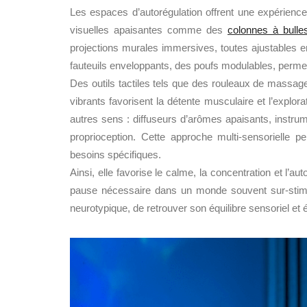
Les espaces d’autorégulation offrent une expérience 
visuelles apaisantes comme des
colonnes à bulle
projections murales immersives, toutes ajustables en
fauteuils enveloppants, des poufs modulables, permet
Des outils tactiles tels que des rouleaux de massage 
vibrants favorisent la détente musculaire et l’explor
autres sens : diffuseurs d’arômes apaisants, instru
proprioception. Cette approche multi-sensorielle 
besoins spécifiques.
Ainsi, elle favorise le calme, la concentration et l’a
pause nécessaire dans un monde souvent sur-stimula
neurotypique, de retrouver son équilibre sensoriel et 