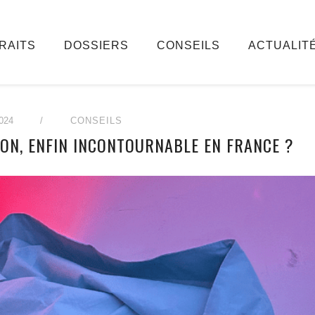
RAITS
DOSSIERS
CONSEILS
ACTUALIT
024
/
CONSEILS
ION, ENFIN INCONTOURNABLE EN FRANCE ?