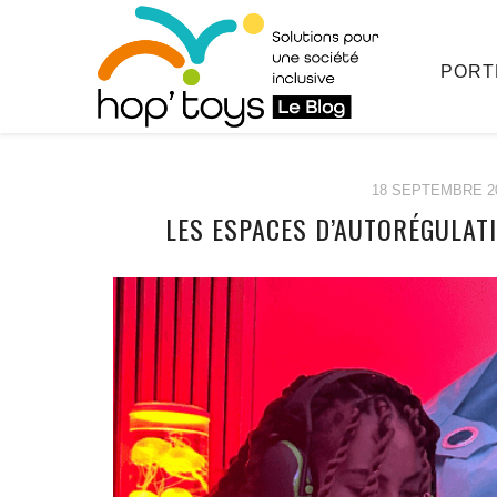
PORT
18 SEPTEMBRE 2
LES ESPACES D’AUTORÉGULAT
Afficher
le
contenu