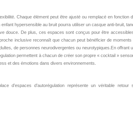
lexibilité. Chaque élément peut être ajusté ou remplacé en fonction 
enfant hypersensible au bruit pourra utiliser un casque anti-bruit, tan
itive douce. De plus, ces espaces sont conçus pour être accessible
 approche inclusive reconnaît que chacun peut bénéficier de moments
d’adultes, de personnes neurodivergentes ou neurotypiques.En offrant 
orégulation permettent à chacun de créer son propre « cocktail » sensor
stress et des émotions dans divers environnements.
 place d’espaces d’autorégulation représente un véritable retour 