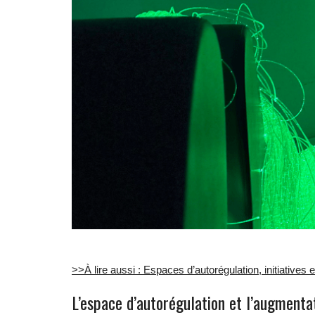
>>À lire aussi : Espaces d’autorégulation, initiative
L’espace d’autorégulation et l’augmenta