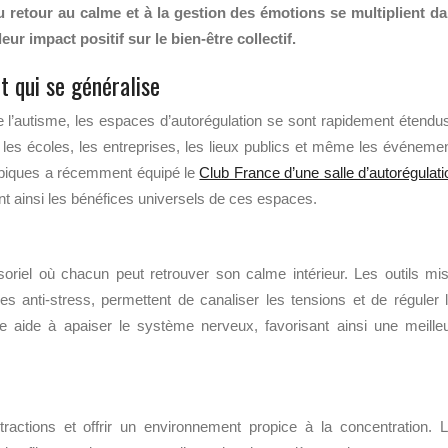
retour au calme et à la gestion des émotions se multiplient d
eur impact positif sur le bien-être collectif.
t qui se généralise
e l’autisme, les espaces d’autorégulation se sont rapidement étendu
les écoles, les entreprises, les lieux publics et même les événeme
mpiques a récemment équipé le
Club France d’une salle d’autorégulati
nant ainsi les bénéfices universels de ces espaces.
soriel où chacun peut retrouver son calme intérieur. Les outils mi
les anti-stress, permettent de canaliser les tensions et de réguler 
lée aide à apaiser le système nerveux, favorisant ainsi une meille
actions et offrir un environnement propice à la concentration. 