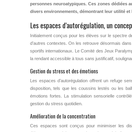
personnes neuroatypiques. Ces zones dédiées au 
divers environnements, démontrant leur utilité et l
Les espaces d’autorégulation, un concep
Initialement conçus pour les élèves sur le spectre d
d’autres contextes. On les retrouve désormais dans 
sportifs internationaux. Le Comité des Jeux Paraly
la rendant accessible à tous sans justificatif, soulig
Gestion du stress et des émotions
Les espaces d’autorégulation offrent un refuge sen
disposition, tels que les coussins lestés ou les bal
émotions fortes. La stimulation sensorielle contrô
gestion du stress quotidien.
Amélioration de la concentration
Ces espaces sont conçus pour minimiser les distr