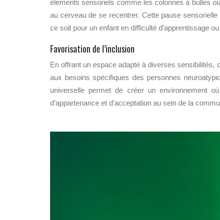
éléments sensoriels comme les colonnes à bulles ou l
au cerveau de se recentrer. Cette pause sensorielle p
ce soit pour un enfant en difficulté d’apprentissage 
Favorisation de l’inclusion
En offrant un espace adapté à diverses sensibilités, c
aux besoins spécifiques des personnes neuroatypiq
universelle permet de créer un environnement où 
d’appartenance et d’acceptation au sein de la commu