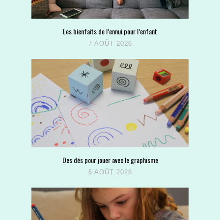
Les bienfaits de l’ennui pour l’enfant
7 AOÛT 2026
Des dés pour jouer avec le graphisme
6 AOÛT 2026