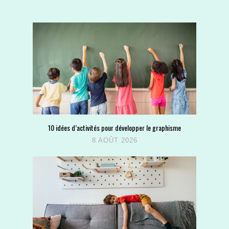
10 idées d’activités pour développer le graphisme
8 AOÛT 2026