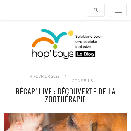
Afficher
le
contenu
4 FÉVRIER 2022
/
CONSEILS
RÉCAP’ LIVE : DÉCOUVERTE DE LA
ZOOTHÉRAPIE