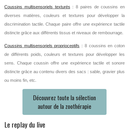
Coussins multisensoriels texturés
: 8 paires de coussins en
diverses matières, couleurs et textures pour développer la
discrimination tactile. Chaque paire offre une expérience tactile
distincte grâce aux différents tissus et niveaux de rembourrage.
Coussins multisensoriels proprioceptifs
: 8 coussins en coton
de différents poids, couleurs et textures pour développer les
sens. Chaque coussin offre une expérience tactile et sonore
distincte grâce au contenu divers des sacs : sable, gravier plus
ou moins fin, etc.
Découvrez toute la sélection
autour de la zoothérapie
Le replay du live