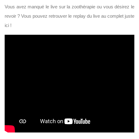
Vous avez manqué le live sur la zoothérapie ou vous désirez le
revoir ? Vous pouvez retrouver le replay du live au complet juste
ici !