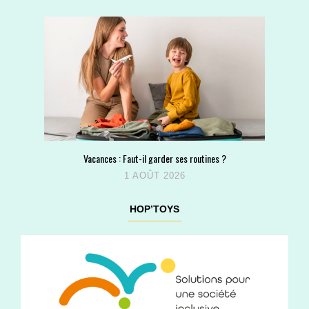
Vacances : Faut-il garder ses routines ?
1 AOÛT 2026
HOP’TOYS