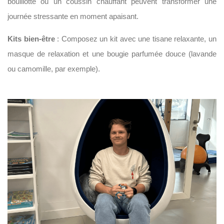
bouillotte ou un coussin chauffant peuvent transformer une
journée stressante en moment apaisant.
Kits bien-être
: Composez un kit avec une tisane relaxante, un
masque de relaxation et une bougie parfumée douce (lavande
ou camomille, par exemple).