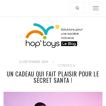
Afficher
le
contenu
11 DÉCEMBRE 2024
/
CONSEILS
UN CADEAU QUI FAIT PLAISIR POUR LE
SECRET SANTA !