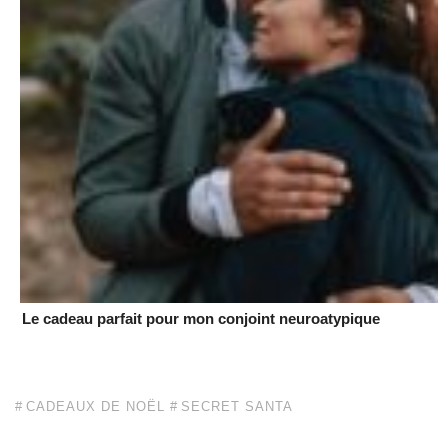
Le cadeau parfait pour mon conjoint neuroatypique
CADEAUX DE NOËL
SECRET SANTA