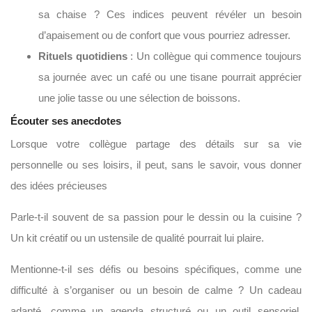
sa chaise ? Ces indices peuvent révéler un besoin
d’apaisement ou de confort que vous pourriez adresser.
Rituels quotidiens
: Un collègue qui commence toujours
sa journée avec un café ou une tisane pourrait apprécier
une jolie tasse ou une sélection de boissons.
Écouter ses anecdotes
Lorsque votre collègue partage des détails sur sa vie
personnelle ou ses loisirs, il peut, sans le savoir, vous donner
des idées précieuses
Parle-t-il souvent de sa passion pour le dessin ou la cuisine ?
Un kit créatif ou un ustensile de qualité pourrait lui plaire.
Mentionne-t-il ses défis ou besoins spécifiques, comme une
difficulté à s’organiser ou un besoin de calme ? Un cadeau
adapté, comme un agenda structuré ou un outil sensoriel,