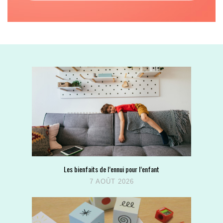
Les bienfaits de l’ennui pour l’enfant
7 AOÛT 2026