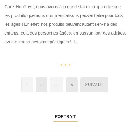
Chez Hop’Toys, nous avons à cœur de faire comprendre que
les produits que nous commercialisons peuvent être pour tous
les âges ! En effet, nos produits peuvent autant servir à des
enfants, qu’à des personnes âgées, en passant par des adultes,
avec ou sans besoins spécifiques ! Il ...
Navigation
1
2
…
5
SUIVANT
des
articles
PORTRAIT