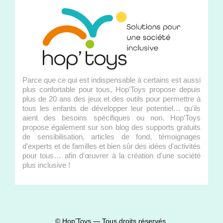
Parce que ce qui est indispensable à certains est aussi
plus confortable pour tous, Hop'Toys propose depuis
plus de 20 ans des jeux et des outils pour permettre à
tous les enfants de développer leur potentiel… qu'ils
aient des besoins spécifiques ou non. Hop'Toys
propose également sur son blog des supports gratuits
de sensibilisation, articles de fond, témoignages
d'experts et de familles et bien sûr des idées d'activités
pour tous… afin d'œuvrer à la création d'une société
plus inclusive !
© Hop’Toys — Tous droits réservés.