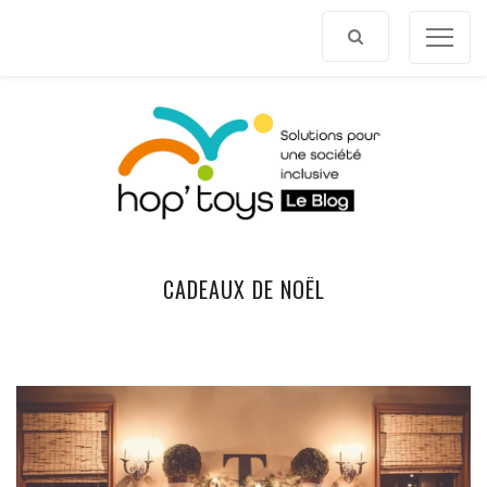
Afficher
le
contenu
CADEAUX DE NOËL