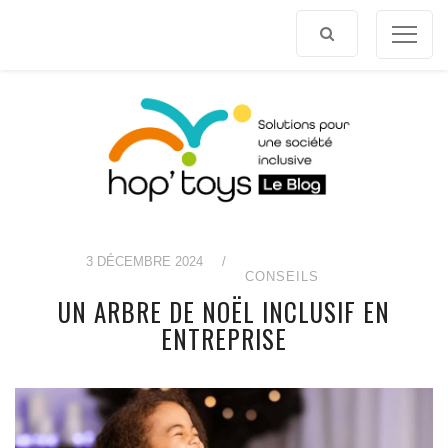
Afficher
le
contenu
3 DÉCEMBRE 2024
/
CONSEILS
UN ARBRE DE NOËL INCLUSIF EN
ENTREPRISE