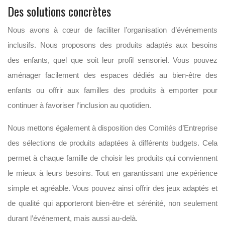
Des solutions concrètes
Nous avons à cœur de faciliter l’organisation d’événements
inclusifs. Nous proposons des produits adaptés aux besoins
des enfants, quel que soit leur profil sensoriel. Vous pouvez
aménager facilement des espaces dédiés au bien-être des
enfants ou offrir aux familles des produits à emporter pour
continuer à favoriser l’inclusion au quotidien.
Nous mettons également à disposition des Comités d’Entreprise
des sélections de produits adaptées à différents budgets. Cela
permet à chaque famille de choisir les produits qui conviennent
le mieux à leurs besoins. Tout en garantissant une expérience
simple et agréable. Vous pouvez ainsi offrir des jeux adaptés et
de qualité qui apporteront bien-être et sérénité, non seulement
durant l’événement, mais aussi au-delà.