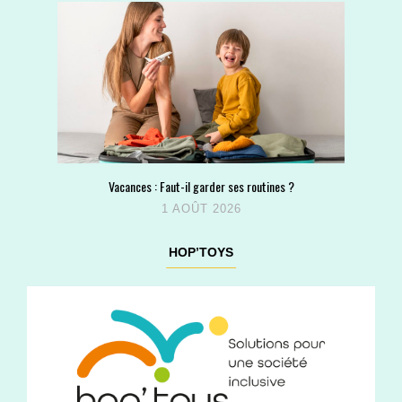
Vacances : Faut-il garder ses routines ?
1 AOÛT 2026
HOP’TOYS