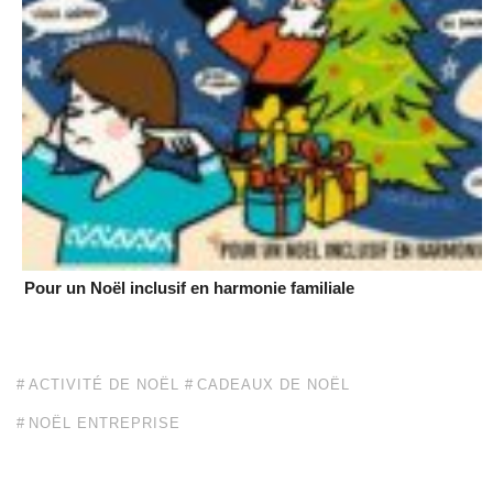
Pour un Noël inclusif en harmonie familiale
ACTIVITÉ DE NOËL
CADEAUX DE NOËL
NOËL ENTREPRISE