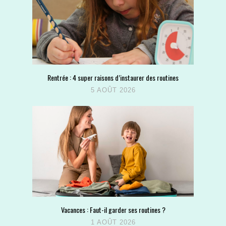
Rentrée : 4 super raisons d’instaurer des routines
5 AOÛT 2026
Vacances : Faut-il garder ses routines ?
1 AOÛT 2026