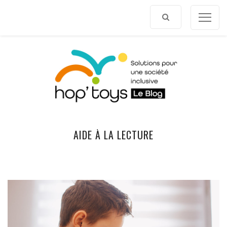
Afficher
le
contenu
AIDE À LA LECTURE