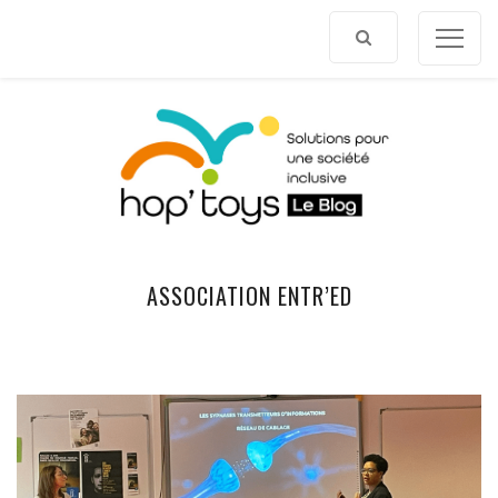
Afficher
le
contenu
ASSOCIATION ENTR’ED