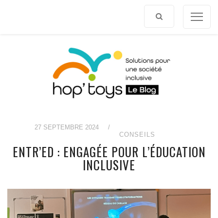
Afficher
le
contenu
27 SEPTEMBRE 2024
/
CONSEILS
ENTR’ED : ENGAGÉE POUR L’ÉDUCATION
INCLUSIVE