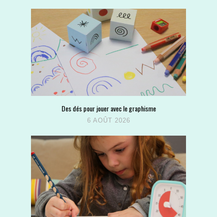
Des dés pour jouer avec le graphisme
6 AOÛT 2026