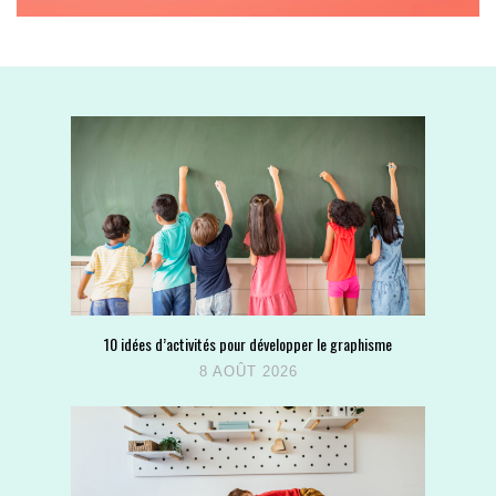
10 idées d’activités pour développer le graphisme
8 AOÛT 2026