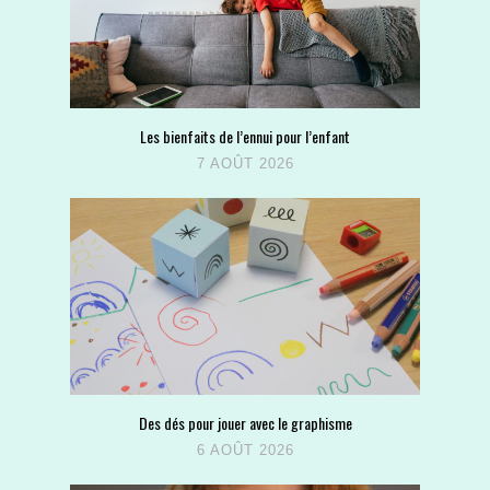
Les bienfaits de l’ennui pour l’enfant
7 AOÛT 2026
Des dés pour jouer avec le graphisme
6 AOÛT 2026