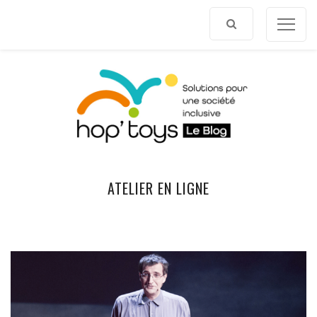
Afficher
le
contenu
ATELIER EN LIGNE