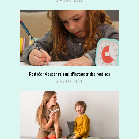
6 AOÛT 2026
Rentrée : 4 super raisons d’instaurer des routines
5 AOÛT 2026