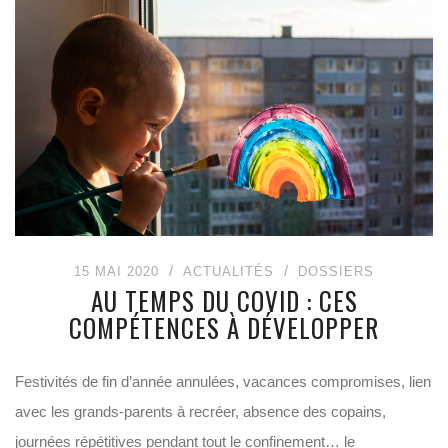
15 MAI 2020
ACTUALITÉS
DOSSIERS
AU TEMPS DU COVID : CES
COMPÉTENCES À DÉVELOPPER
Festivités de fin d’année annulées, vacances compromises, lien
avec les grands-parents à recréer, absence des copains,
journées répétitives pendant tout le confinement… le