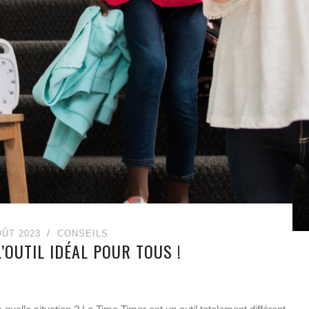
OÛT 2023
CONSEILS
L’OUTIL IDÉAL POUR TOUS !