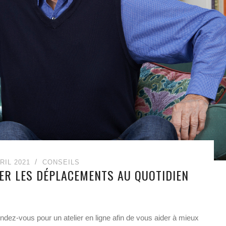
RIL 2021
CONSEILS
ER LES DÉPLACEMENTS AU QUOTIDIEN
ndez-vous pour un atelier en ligne afin de vous aider à mieux