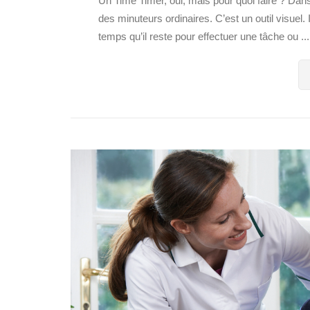
Un Time Timer, oui, mais pour quoi faire ? Dans 
des minuteurs ordinaires. C’est un outil visuel. 
temps qu’il reste pour effectuer une tâche ou ...