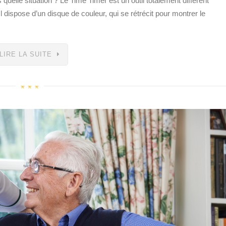
quelle situation ? Le Time Timer est un outil totalement différent
Il dispose d’un disque de couleur, qui se rétrécit pour montrer le
LIRE LA SUITE