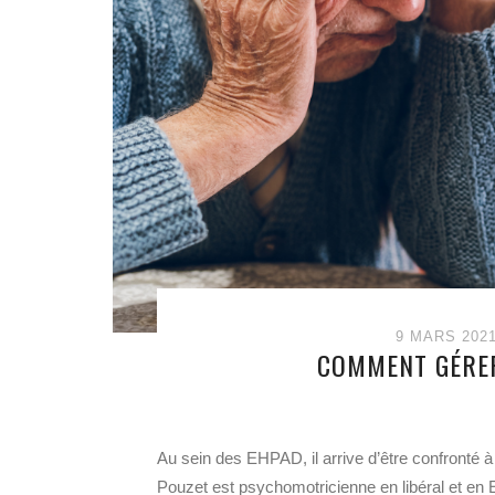
9 MARS 202
COMMENT GÉRER
Au sein des EHPAD, il arrive d’être confronté 
Pouzet est psychomotricienne en libéral et en 