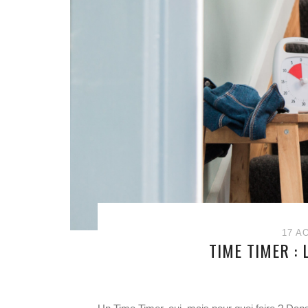
17 A
TIME TIMER : 