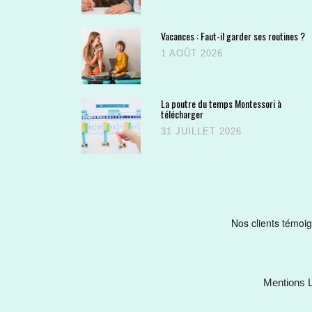
Vacances : Faut-il garder ses routines ?
1 AOÛT 2026
La poutre du temps Montessori à
télécharger
31 JUILLET 2026
Mentions 