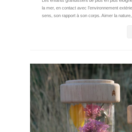
Les enfants grandissent de plus en plus éloignés
la mer, en contact avec l’environnement extérie
sens, son rapport à son corps. Aimer la nature, 