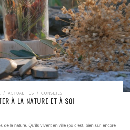
1
ACTUALITÉS
CONSEILS
ER À LA NATURE ET À SOI
de la nature. Qu’ils vivent en ville (où c’est, bien sûr, encore