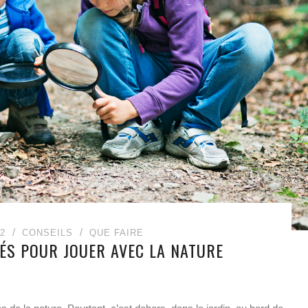
22
CONSEILS
QUE FAIRE
TÉS POUR JOUER AVEC LA NATURE