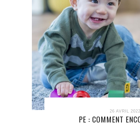
26 AVRIL 202
PE : COMMENT ENC