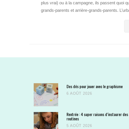
plus vrai) ou à la campagne, ils passent quoi q
grands-parents et arrière-grands-parents. L’urba
Des dés pour jouer avec le graphisme
6 AOÛT 2026
Rentrée : 4 super raisons d’instaurer des
routines
5 AOÛT 2026