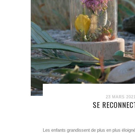
23 MARS 202
SE RECONNECT
Les enfants grandissent de plus en plus éloignés 