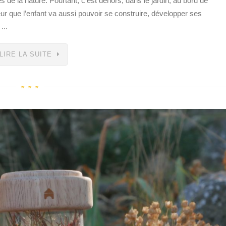
 de la nature. Pourtant, c’est dehors, dans le jardin, au bord de
ur que l’enfant va aussi pouvoir se construire, développer ses
...
LIRE LA SUITE