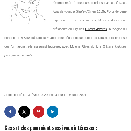
récompensée à plusieurs reprises par les Girafes
Awards (dont la Girafe d’Or en 2015). Forte de cette
expérience et de ces succès, Méline est devenue
présidente du jury des
Girafes Awards
. À l’origine du
concept de « Slow pédagogie », approche pédagogique autour de laquelle elle propose
des formations, elle est aussi l’auteure, avec Mylène River, du livre
Trésors ludiques
pour jeunes enfants.
Article publié le 13 février 2020, mis à jour le 19 juillet 2021.
Ces articles pourraient aussi vous intéresser :