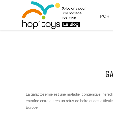
Afficher
le
contenu
PORT
GA
La galactosémie est une maladie congénitale, hérédit
entraîne entre autres un refus de boire et des difficu
Europe.