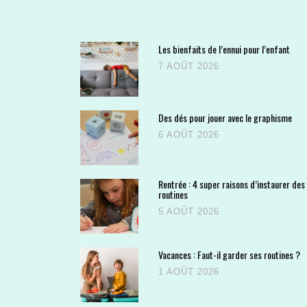
Les bienfaits de l’ennui pour l’enfant
7 AOÛT 2026
Des dés pour jouer avec le graphisme
6 AOÛT 2026
Rentrée : 4 super raisons d’instaurer des
routines
5 AOÛT 2026
Vacances : Faut-il garder ses routines ?
1 AOÛT 2026