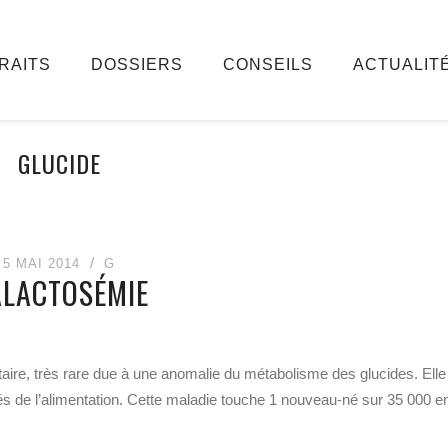
RAITS
DOSSIERS
CONSEILS
ACTUALIT
GLUCIDE
5 MAI 2014
G
LACTOSÉMIE
aire, très rare due à une anomalie du métabolisme des glucides. Elle
ltés de l’alimentation. Cette maladie touche 1 nouveau-né sur 35 000 e