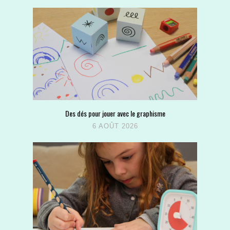
Des dés pour jouer avec le graphisme
6 AOÛT 2026