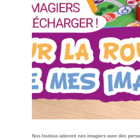
Nos loulous adorent nos imagiers avec des perso