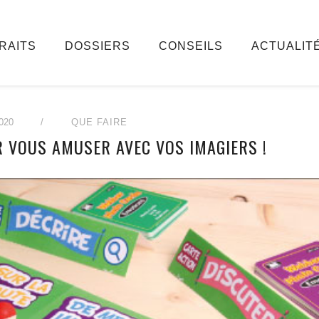
RAITS
DOSSIERS
CONSEILS
ACTUALIT
020
/
QUE FAIRE
R VOUS AMUSER AVEC VOS IMAGIERS !