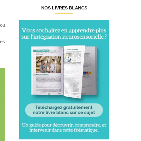
NOS LIVRES BLANCS
 ou
tes