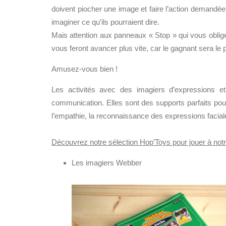
doivent piocher une image et faire l’action demandée 
imaginer ce qu’ils pourraient dire.
Mais attention aux panneaux « Stop » qui vous oblige
vous feront avancer plus vite, car le gagnant sera le p
Amusez-vous bien !
Les activités avec des imagiers d’expressions et 
communication. Elles sont des supports parfaits pour é
l’empathie, la reconnaissance des expressions faci
Découvrez notre sélection Hop’Toys pour jouer à notr
Les imagiers Webber