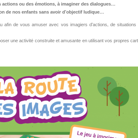
r des actions ou des émotions, à imaginer des dialogues…
tion de nos enfants sans avoir d’objectif ludique…
au afin de vous amuser avec vos imagiers d’actions, de situations
er une activité construite et amusante en utilisant vos propres car