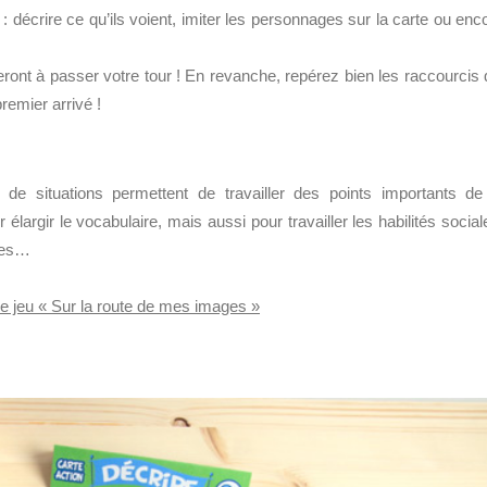
: décrire ce qu’ils voient, imiter les personnages sur la carte ou enc
ront à passer votre tour ! En revanche, repérez bien les raccourcis 
remier arrivé !
de situations permettent de travailler des points importants de
largir le vocabulaire, mais aussi pour travailler les habilités social
ales…
e jeu « Sur la route de mes images »