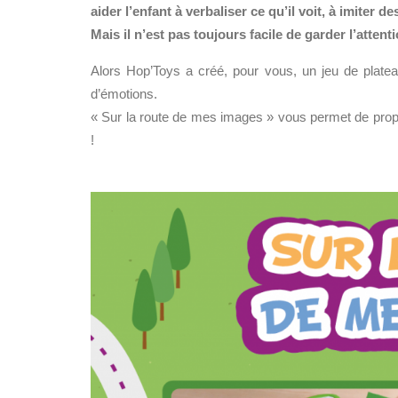
aider l’enfant à verbaliser ce qu’il voit, à imite
Mais il n’est pas toujours facile de garder l’atten
Alors Hop’Toys a créé, pour vous, un jeu de plate
d’émotions.
« Sur la route de mes images » vous permet de propos
!