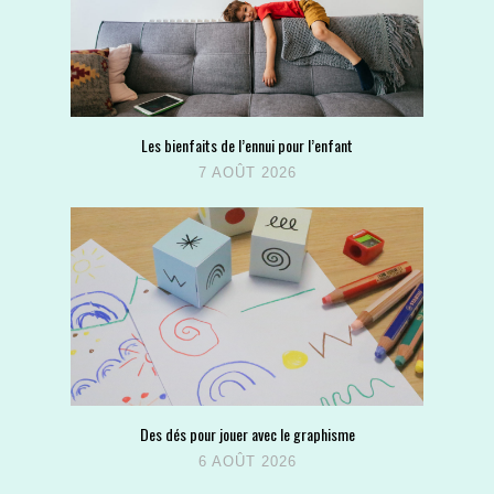
Les bienfaits de l’ennui pour l’enfant
7 AOÛT 2026
Des dés pour jouer avec le graphisme
6 AOÛT 2026