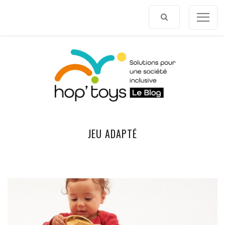
Afficher
le
contenu
JEU ADAPTÉ