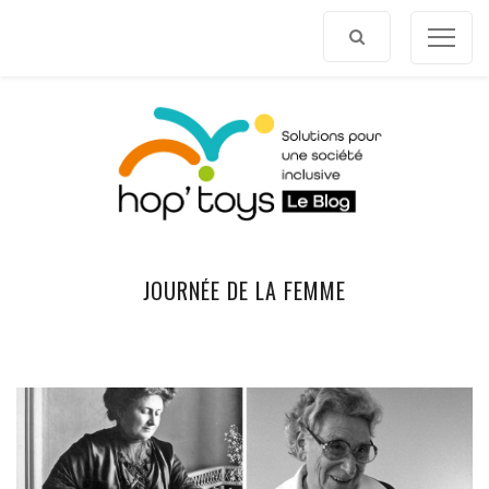
Afficher
le
contenu
JOURNÉE DE LA FEMME