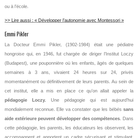
ou à l’école.
>> Lire aussi : « Développer l’autonomie avec Montessori »
Emmi Pikler
La Docteur Emmi Pikler, (1902-1984) était une pédiatre
hongroise qui, en 1946, fut chargée de diriger l’Institut Loczy
(Budapest), une pouponnière où les enfants, âgés de quelques
semaines à 3 ans, vivaient 24 heures sur 24, privés
momentanément ou définitivement de leurs parents. Au sein de
cet institut, elle a mis en place ce qu’on allait appeler la
pédagogie Loczy.
Une pédagogie qui est aujourd’hui
mondialement reconnue. Elle va constater que les bébés
sans
aide extérieure peuvent développer des compétences
. Dans
cette pédagogie, les parents, les éducateurs les observent, les
accompagnent et apportent un cadre sécurisant et stimulant.