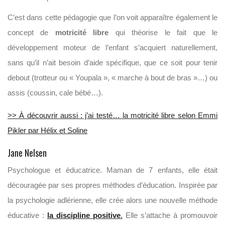
C’est dans cette pédagogie que l’on voit apparaître également le
concept de
motricité libre
qui théorise le fait que le
développement moteur de l’enfant s’acquiert naturellement,
sans qu’il n’ait besoin d’aide spécifique, que ce soit pour tenir
debout (trotteur ou « Youpala », « marche à bout de bras »…) ou
assis (coussin, cale bébé…).
>> À découvrir aussi : j’ai testé… la motricité libre selon Emmi
Pikler par Hélix et Soline
Jane Nelsen
Psychologue et éducatrice. Maman de 7 enfants, elle était
découragée par ses propres méthodes d’éducation. Inspirée par
la psychologie adlérienne, elle crée alors une nouvelle méthode
éducative :
la discipline positive
.
Elle s’attache à promouvoir