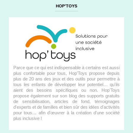
HOP’TOYS
Parce que ce qui est indispensable à certains est aussi
plus confortable pour tous, Hop'Toys propose depuis
plus de 20 ans des jeux et des outils pour permettre à
tous les enfants de développer leur potentiel… qu'ils
aient des besoins spécifiques ou non. Hop'Toys
propose également sur son blog des supports gratuits
de sensibilisation, articles de fond, témoignages
d'experts et de familles et bien sûr des idées d'activités
pour tous… afin d'œuvrer à la création d'une société
plus inclusive !