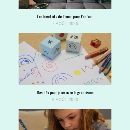
Les bienfaits de l’ennui pour l’enfant
7 AOÛT 2026
Des dés pour jouer avec le graphisme
6 AOÛT 2026