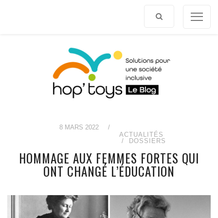
Afficher
le
contenu
8 MARS 2022
/
ACTUALITÉS
DOSSIERS
HOMMAGE AUX FEMMES FORTES QUI
ONT CHANGÉ L’ÉDUCATION