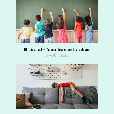
10 idées d’activités pour développer le graphisme
8 AOÛT 2026