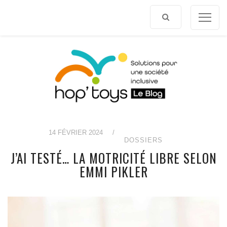
Afficher
le
contenu
14 FÉVRIER 2024
/
DOSSIERS
J’AI TESTÉ… LA MOTRICITÉ LIBRE SELON
EMMI PIKLER