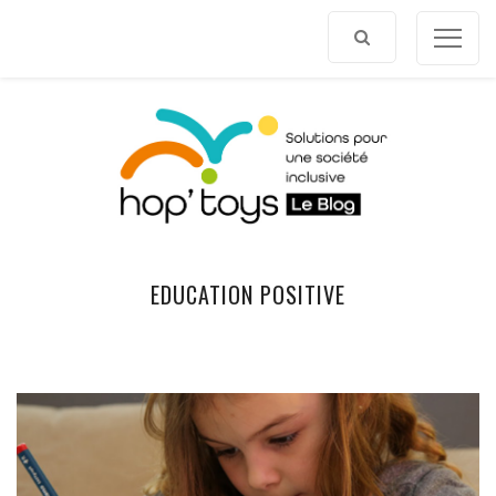
Afficher
le
contenu
EDUCATION POSITIVE