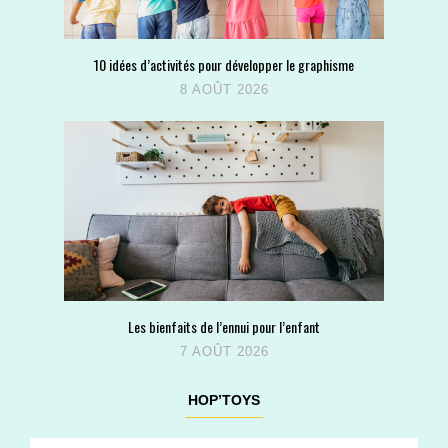
10 idées d’activités pour développer le graphisme
8 AOÛT 2026
Les bienfaits de l’ennui pour l’enfant
7 AOÛT 2026
HOP’TOYS