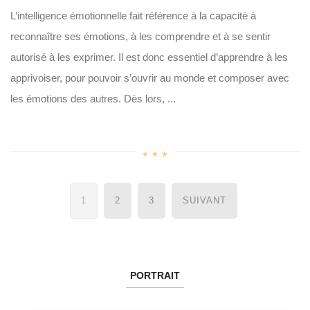
L’intelligence émotionnelle fait référence à la capacité à
reconnaître ses émotions, à les comprendre et à se sentir
autorisé à les exprimer. Il est donc essentiel d’apprendre à les
apprivoiser, pour pouvoir s’ouvrir au monde et composer avec
les émotions des autres. Dès lors, ...
Navigation
1
2
3
SUIVANT
des
articles
PORTRAIT