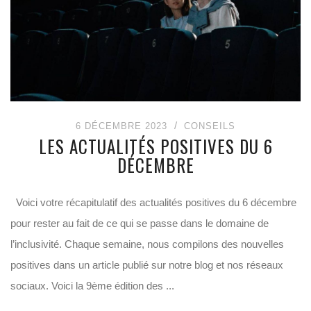
6 DÉCEMBRE 2023
CONSEILS
LES ACTUALITÉS POSITIVES DU 6
DÉCEMBRE
Voici votre récapitulatif des actualités positives du 6 décembre
pour rester au fait de ce qui se passe dans le domaine de
l’inclusivité. Chaque semaine, nous compilons des nouvelles
positives dans un article publié sur notre blog et nos réseaux
sociaux. Voici la 9ème édition des ...