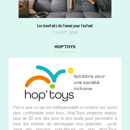
Les bienfaits de l’ennui pour l’enfant
7 AOÛT 2026
HOP’TOYS
Parce que ce qui est indispensable à certains est aussi
plus confortable pour tous, Hop'Toys propose depuis
plus de 20 ans des jeux et des outils pour permettre à
tous les enfants de développer leur potentiel… qu'ils
aient des besoins spécifiques ou non. Hop'Toys