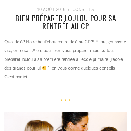
10 AOÛT 2016
CONSEILS
BIEN PRÉPARER LOULOU POUR SA
RENTRÉE AU CP
Quoi déjà? Notre bout’chou rentre déjà au CP?! Et oui, ça passe
vite, on le sait. Alors pour bien vous préparer mais surtout
préparer loulou à sa première rentrée à l’école primaire (l’école
des grands pour lui
), on vous donne quelques conseils.
C’est par ici… ...