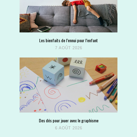
Les bienfaits de l’ennui pour l’enfant
7 AOÛT 2026
Des dés pour jouer avec le graphisme
6 AOÛT 2026