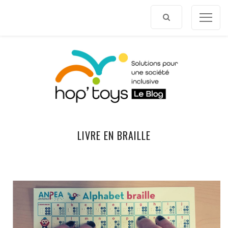
Afficher
le
contenu
LIVRE EN BRAILLE