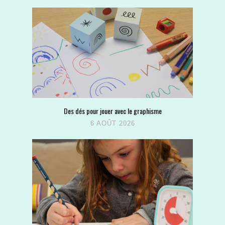
Des dés pour jouer avec le graphisme
6 AOÛT 2026