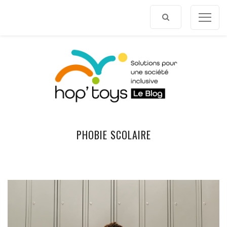
Afficher
le
contenu
PHOBIE SCOLAIRE