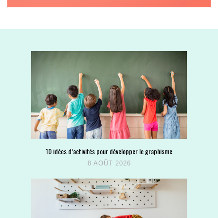
10 idées d’activités pour développer le graphisme
8 AOÛT 2026