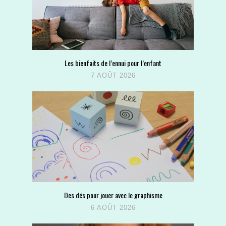
Les bienfaits de l’ennui pour l’enfant
7 AOÛT 2026
Des dés pour jouer avec le graphisme
6 AOÛT 2026