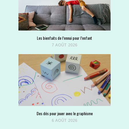
Les bienfaits de l’ennui pour l’enfant
7 AOÛT 2026
Des dés pour jouer avec le graphisme
6 AOÛT 2026