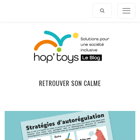
Afficher
le
contenu
RETROUVER SON CALME